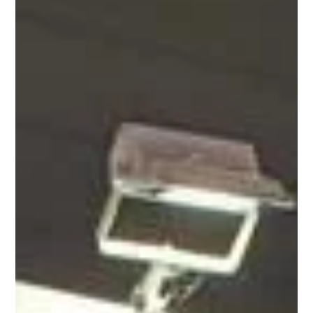
wixhpadm
1月13日
読了時間: 1分
「こどもシゴト博2026 in 川越」イベン
ト報告
「こどもシゴト博2026 in 川越」イベント報告