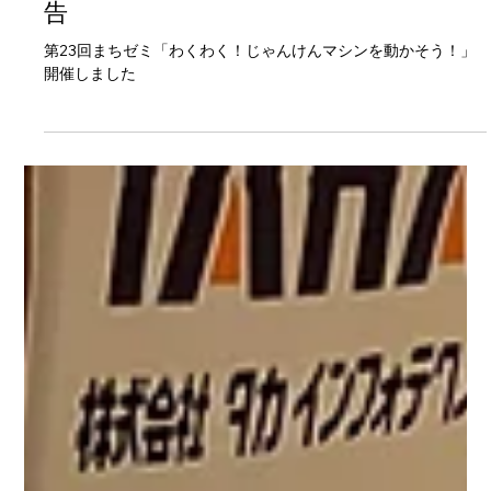
wixhpadm
3月23日
読了時間: 1分
第23回目まちゼミ「わくわく！じゃん
けんマシンを動かそう！」イベント報
告
第23回まちゼミ「わくわく！じゃんけんマシンを動かそう！」
開催しました