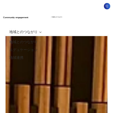
​ー地域とのつながり
Community engagement
地域とのつながり
地域とのつながり
エデュケーション
地域連携