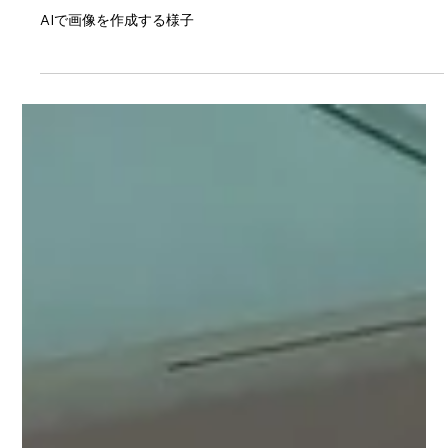
wixhpadm
4月1日
読了時間: 1分
2026 「ミニかわごえ」参加レポート
AIで画像を作成する様子